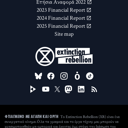
Ετήσια Αναφορά 2022
2023 Financial Report
2024 Financial Report
2025 Financial Report
Site map
FOLLOW US ON
Το Extinction Rebellion (XR) είναι ένα
ΦΤΙΑΓΜΈΝΟ ΜΕ ΑΓΆΠΗ ΚΑΙ ΟΡΓΉ
συνεργατικό κίνημα. Όλα τα γραφικά και το έργα τέχνης μας μπορούν να
χρησιμοποιηθούν μη-εμπορικά και έχοντας έως στόχο την διάσωση του