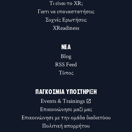
Τι είναι το XR;
Γιατι να επαναστατήσεις
Συχνές Ερωτήσεις
XReadiness
ΝΈΑ
Blog
RSS Feed
Τύπος
ΠΑΓΚΌΣΜΙΑ ΥΠΟΣΤΉΡΙΞΗ
Events & Trainings
Επικοινώνησε μαζί μας
Επικοινώνησε με την ομάδα διαδικτύου
Πολιτική απορρήτου