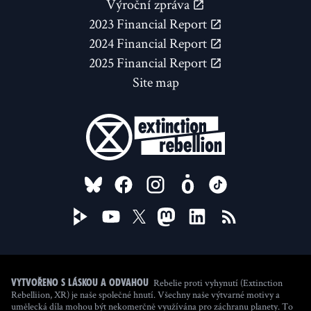
Výroční zpráva
2023 Financial Report
2024 Financial Report
2025 Financial Report
Site map
FOLLOW US ON
Rebelie proti vyhynutí (Extinction
Vytvořeno s láskou a odvahou
Rebelliion, XR) je naše společné hnutí. Všechny naše výtvarné motivy a
umělecká díla mohou být nekomerčně využívána pro záchranu planety. To