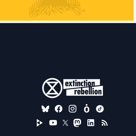
FOLLOW US ON