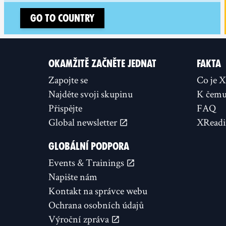
Go to country
OKAMŽITĚ ZAČNĚTE JEDNAT
FAKTA
Zapojte se
Co je 
Najděte svoji skupinu
K čemu 
Přispějte
FAQ
Global newsletter
XReadi
GLOBÁLNÍ PODPORA
Events & Trainings
Napište nám
Kontakt na správce webu
Ochrana osobních údajů
Výroční zpráva