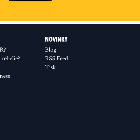
NOVINKY
XR?
Blog
rebelie?
RSS Feed
Tisk
ness