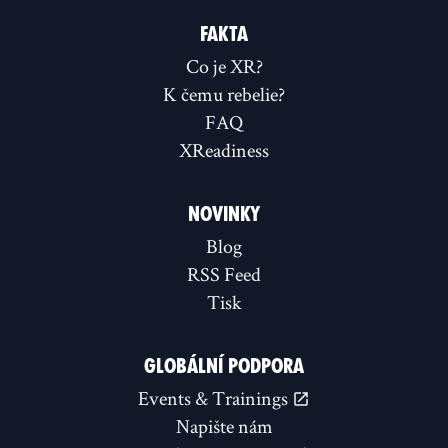
FAKTA
Co je XR?
K čemu rebelie?
FAQ
XReadiness
NOVINKY
Blog
RSS Feed
Tisk
GLOBÁLNÍ PODPORA
Events & Trainings
Napište nám