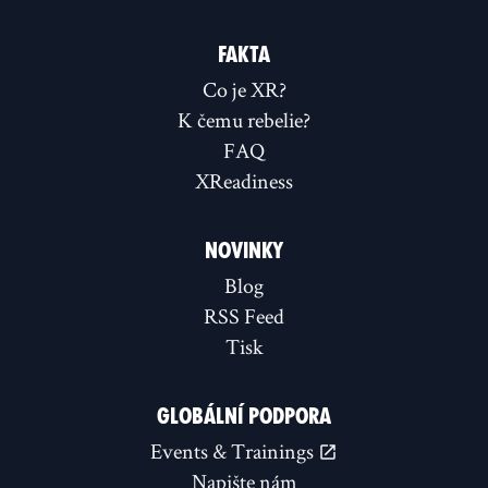
FAKTA
Co je XR?
K čemu rebelie?
FAQ
XReadiness
NOVINKY
Blog
RSS Feed
Tisk
GLOBÁLNÍ PODPORA
Events & Trainings
Napište nám