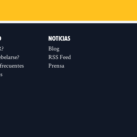
D
NOTICIAS
R?
Blog
ebelarse?
RSS Feed
frecuentes
Prensa
s