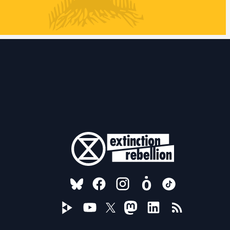
FOLLOW US ON