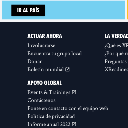
Ir al país
ACTUAR AHORA
LA VERDA
Involucrarse
¿Qué es X
Encuentra tu grupo local
¿Por qué r
Donar
Preguntas 
Boletín mundial
XReadines
APOYO GLOBAL
Events & Trainings
Contáctenos
Ponte en contacto con el equipo web
Política de privacidad
Informe anual 2022