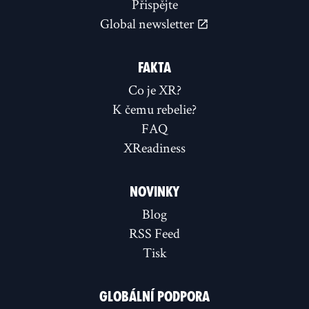
Přispějte
Global newsletter
FAKTA
Co je XR?
K čemu rebelie?
FAQ
XReadiness
NOVINKY
Blog
RSS Feed
Tisk
GLOBÁLNÍ PODPORA