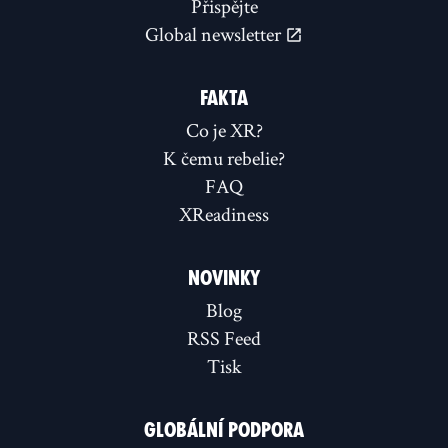
Přispějte
Global newsletter
FAKTA
Co je XR?
K čemu rebelie?
FAQ
XReadiness
NOVINKY
Blog
RSS Feed
Tisk
GLOBÁLNÍ PODPORA