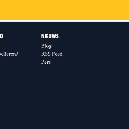
ID
NIEUWS
Blog
elleren?
RSS Feed
Pers