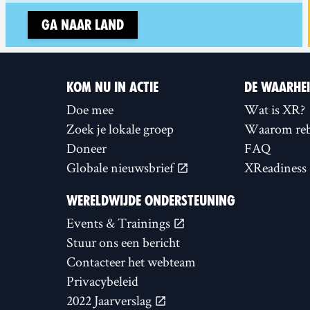
Ga naar land
KOM NU IN ACTIE
DE WAARHE
Doe mee
Wat is XR?
Zoek je lokale groep
Waarom reb
Doneer
FAQ
Globale nieuwsbrief
XReadiness
WERELDWIJDE ONDERSTEUNING
Events & Trainings
Stuur ons een bericht
Contacteer het webteam
Privacybeleid
2022 Jaarverslag