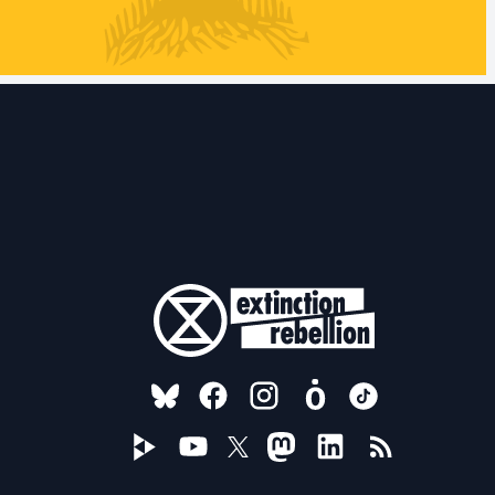
FOLLOW US ON