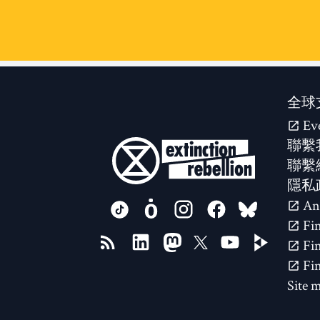
全球
Ev
聯繫
聯繫
隱私
FOLLOW US ON
Site 