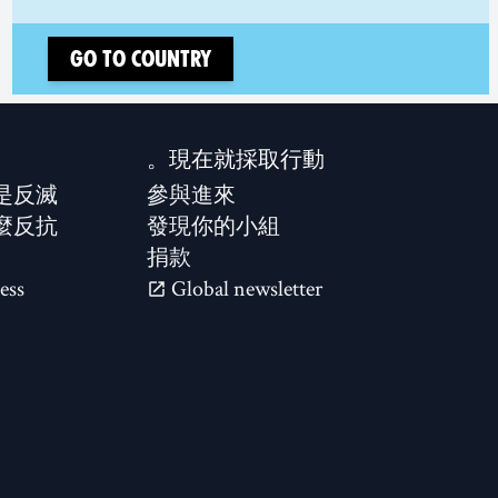
Go to country
現在就採取行動。
是反滅？
參與進來
麼反抗？
發現你的小組
捐款
ess
Global newsletter