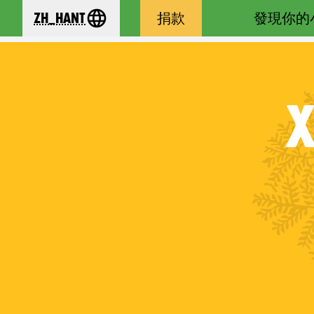
zh_Hant
捐款
發現你的
se your language