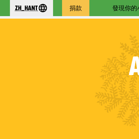
zh_Hant
捐款
發現你的
se your language