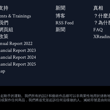
支持
新聞
真相
ents & Trainings
博客
什麼
我們
RSS Feed
為什
網頁組
新聞
FAQ
政策
XReadin
2022 Annual Report
2023 Financial Report
2024 Financial Report
2025 Financial Report
map
個一起動手的運動。我們所有的設計和藝術作品都可以非商業性地用於拯救
或製作任何商品，我們將追究並起訴任何這樣做的人。滅絕符號是由街頭藝術