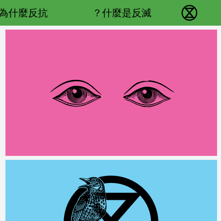
Main navigation
為什麼反抗？
什麼是反滅？
反抗滅絕 - Home