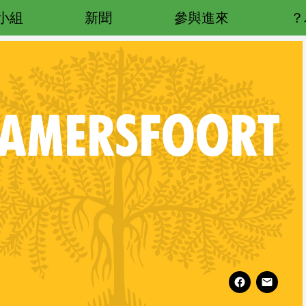
小組
新聞
參與進來
AMERSFOORT
Follow XR Amersfoort on