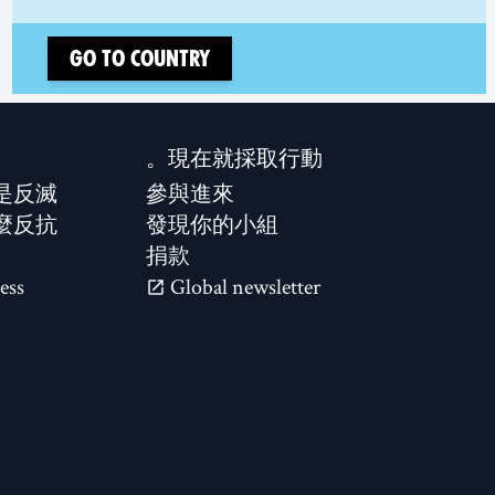
Go to country
現在就採取行動。
是反滅？
參與進來
麼反抗？
發現你的小組
捐款
ess
Global newsletter