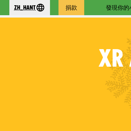
zh_Hant
捐款
發現你的
se your language
XR