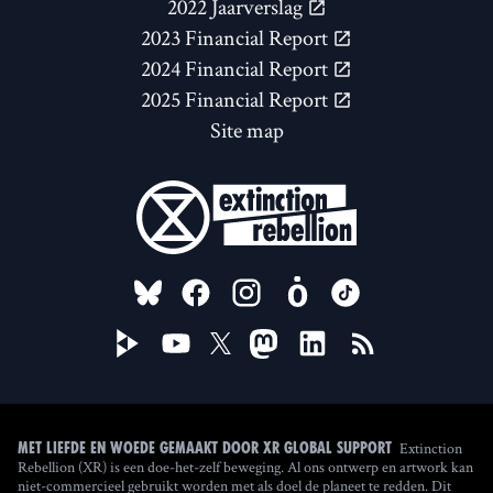
2022 Jaarverslag
2023 Financial Report
2024 Financial Report
2025 Financial Report
Site map
FOLLOW US ON
Extinction
Met liefde en woede gemaakt door XR Global Support
Rebellion (XR) is een doe-het-zelf beweging. Al ons ontwerp en artwork kan
niet-commercieel gebruikt worden met als doel de planeet te redden. Dit