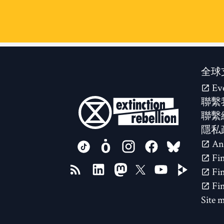
全球
Ev
聯繫
聯繫
隱私
FOLLOW US ON
Site 