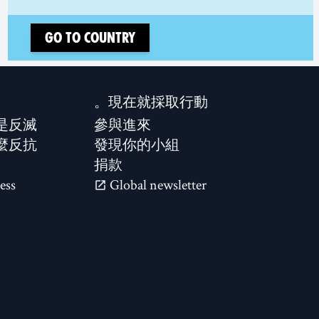
Go to country
現在就採取行動。
是反滅？
參與進來
麼反抗？
發現你的小組
捐款
ess
Global newsletter