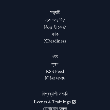
সত্যটি
এক্স আর কি?
বিদ্রোহী কেন?
ফাক
XReadiness
খবর
ব্লগ
RSS Feed
মিডিয়া সংবাদ
বিশ্বব্যাপী সমর্থন
Events & Trainings
যোগাযোগ করুন