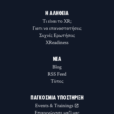
Η ΑΛΉΘΕΙΑ
Τι είναι το XR;
Γιατι να επαναστατήσεις
Συχνές Ερωτήσεις
XReadiness
ΝΈΑ
Blog
RSS Feed
Τύπος
ΠΑΓΚΌΣΜΙΑ ΥΠΟΣΤΉΡΙΞΗ
Events & Trainings
Επικοινώνησε μαζί μας