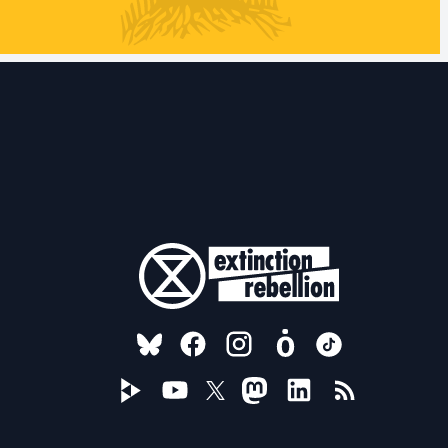
FOLLOW US ON