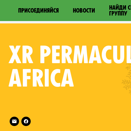
НАЙДИ 
ПРИСОЕДИНЯЙСЯ
НОВОСТИ
ГРУППУ
XR
PERMACUL
AFRICA
Follow XR Permaculture Africa on