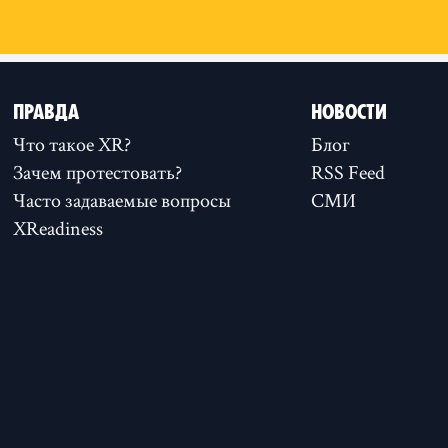
ПРАВДА
НОВОСТИ
Что такое XR?
Блог
Зачем протестовать?
RSS Feed
Часто задаваемые вопросы
СМИ
XReadiness