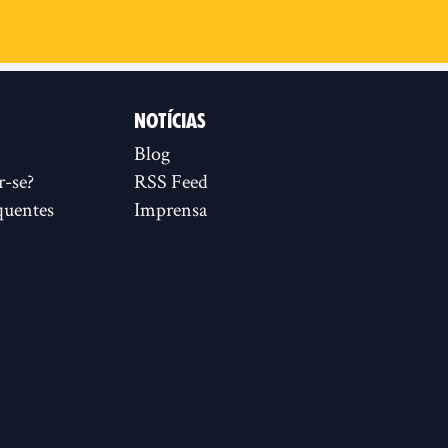
NOTÍCIAS
Blog
r-se?
RSS Feed
quentes
Imprensa