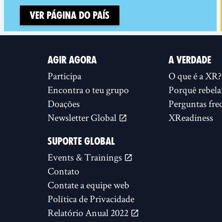
Ver página do país
AGIR AGORA
A VERDADE
Participa
O que é a XR?
Encontra o teu grupo
Porquê rebela
Doações
Perguntas fre
Newsletter Global
XReadiness
SUPORTE GLOBAL
Events & Trainings
Contato
Contate a equipe web
Política de Privacidade
Relatório Anual 2022