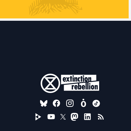
FOLLOW US ON