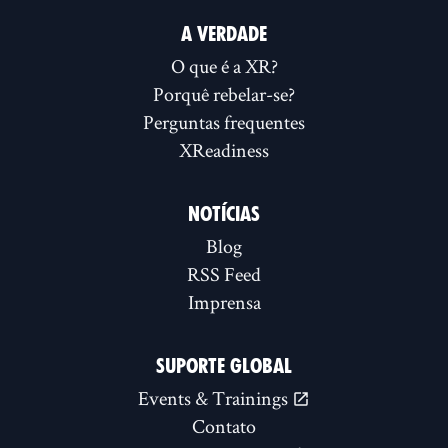
A VERDADE
O que é a XR?
Porquê rebelar-se?
Perguntas frequentes
XReadiness
NOTÍCIAS
Blog
RSS Feed
Imprensa
SUPORTE GLOBAL
Events & Trainings
Contato