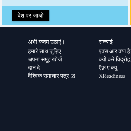
देश पर जाओ
अभी कदम उठाएं।
सच्चाई
हमारे साथ जुड़िए
एक्स आर क्या है
अपना समूह खोजें
क्यों करे विद्रोह
दान दे
ऍफ़ ए क्यु
वैश्विक समाचार पत्र
XReadiness