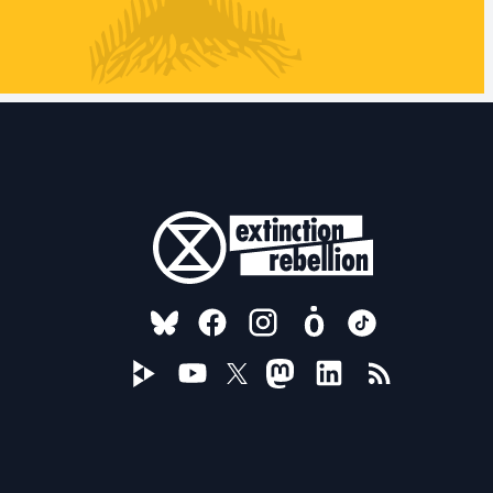
FOLLOW US ON