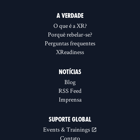
A VERDADE
O que é a XR?
Porquê rebelar-se?
Perguntas frequentes
XReadiness
NOTÍCIAS
Blog
RSS Feed
Imprensa
SUPORTE GLOBAL
Events & Trainings
Contato