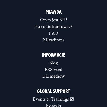
PRAWDA
Czym jest XR?
Po co się buntować?
FAQ
XReadiness
INFORMACJE
Blog
RSS Feed
Dla mediów
GLOBAL SUPPORT
Events & Trainings
Kontakt