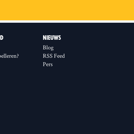
ID
NIEUWS
Blog
elleren?
RSS Feed
Pers