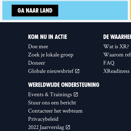
Ga naar land
KOM NU IN ACTIE
DE WAARHE
Doe mee
Wat is XR?
Zoek je lokale groep
Waarom reb
Doneer
FAQ
Globale nieuwsbrief
XReadiness
WERELDWIJDE ONDERSTEUNING
Events & Trainings
Stuur ons een bericht
Contacteer het webteam
Privacybeleid
2022 Jaarverslag