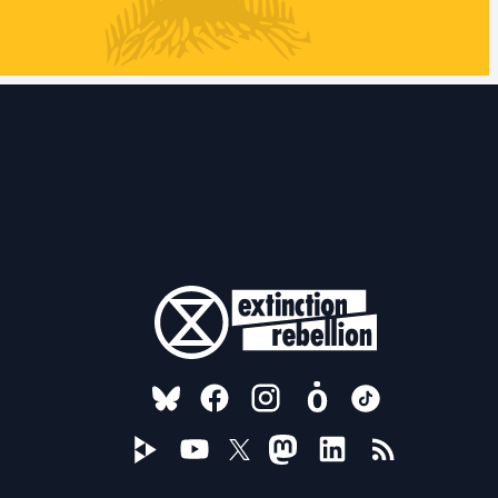
FOLLOW US ON