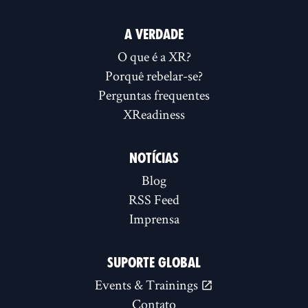
A VERDADE
O que é a XR?
Porquê rebelar-se?
Perguntas frequentes
XReadiness
NOTÍCIAS
Blog
RSS Feed
Imprensa
SUPORTE GLOBAL
Events & Trainings
Contato