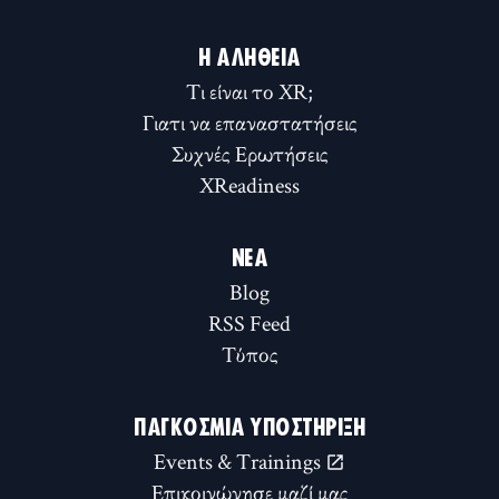
Η ΑΛΉΘΕΙΑ
Τι είναι το XR;
Γιατι να επαναστατήσεις
Συχνές Ερωτήσεις
XReadiness
ΝΈΑ
Blog
RSS Feed
Τύπος
ΠΑΓΚΌΣΜΙΑ ΥΠΟΣΤΉΡΙΞΗ
Events & Trainings
Επικοινώνησε μαζί μας