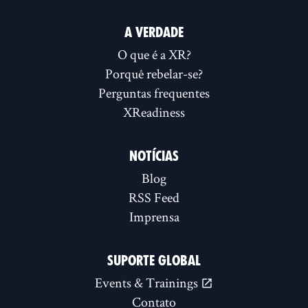
A VERDADE
O que é a XR?
Porquê rebelar-se?
Perguntas frequentes
XReadiness
NOTÍCIAS
Blog
RSS Feed
Imprensa
SUPORTE GLOBAL
Events & Trainings
Contato