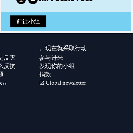
前往小组
现在就采取行动。
是反灭？
参与进来
么反抗？
发现你的小组
题
捐款
ess
Global newsletter