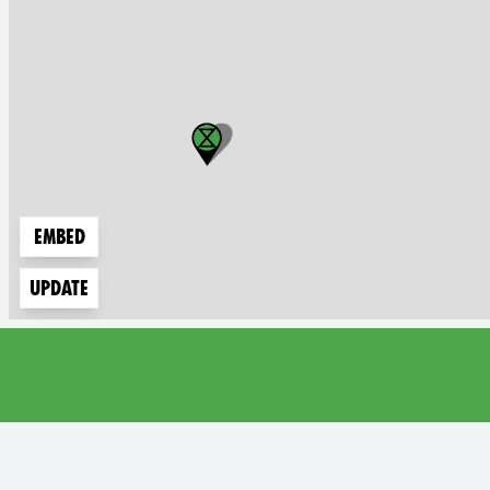
Embed
Update