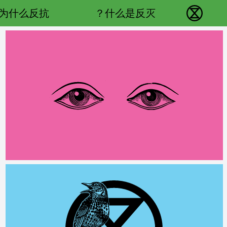
Main navigation
为什么反抗？
什么是反灭？
反抗灭绝 - Home