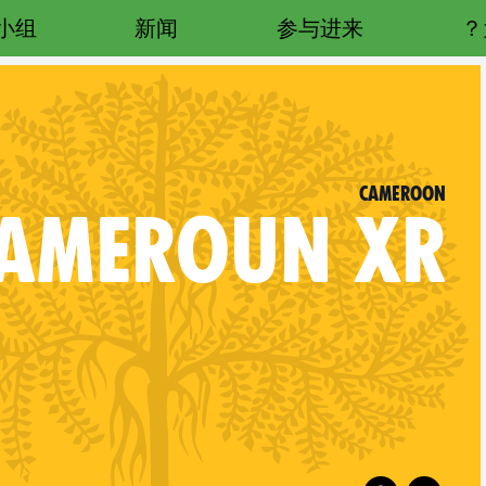
小组
新闻
参与进来
Cameroon
AMEROUN
XR
Follow XR Cameroon on