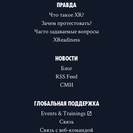
ПРАВДА
Что такое XR?
Зачем протестовать?
Часто задаваемые вопросы
XReadiness
НОВОСТИ
Блог
RSS Feed
СМИ
ГЛОБАЛЬНАЯ ПОДДЕРЖКА
Events & Trainings
Связь
Связь с веб-командой