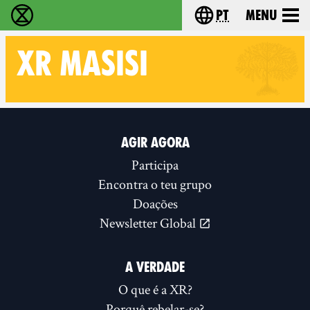
pt
Menu
Extinction Rebellion - Home
Choose your langu
XR
MASISI
Follow XR Masisi on
AGIR AGORA
Participa
Encontra o teu grupo
Doações
Newsletter Global
A VERDADE
O que é a XR?
Porquê rebelar-se?