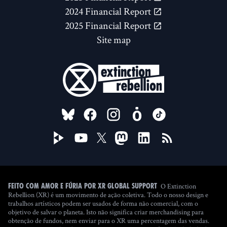
2024 Financial Report
2025 Financial Report
Site map
FOLLOW US ON
O Extinction
Feito com amor e fúria por XR Global Support
Rebellion (XR) é um movimento de ação coletiva. Todo o nosso design e
trabalhos artísticos podem ser usados de forma não comercial, com o
objetivo de salvar o planeta. Isto não significa criar merchandising para
obtenção de fundos, nem enviar para o XR uma percentagem das vendas.