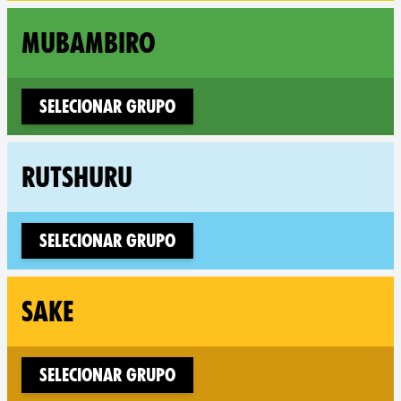
Fo
MUBAMBIRO
Selecionar Grupo
Fol
RUTSHURU
Selecionar Grupo
Fol
SAKE
Selecionar Grupo