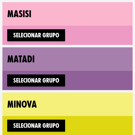
Fol
MASISI
Selecionar Grupo
Fol
MATADI
Selecionar Grupo
Fo
MINOVA
Selecionar Grupo