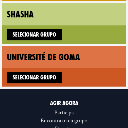
Fol
SHASHA
Selecionar Grupo
Fol
UNIVERSITÉ DE GOMA
Selecionar Grupo
AGIR AGORA
Participa
Encontra o teu grupo