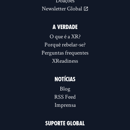
Doações
Newsletter Global
A VERDADE
O que é a XR?
Porquê rebelar-se?
Perguntas frequentes
XReadiness
NOTÍCIAS
Blog
RSS Feed
Imprensa
SUPORTE GLOBAL