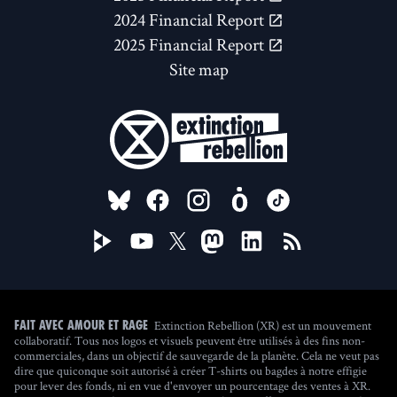
2024 Financial Report
2025 Financial Report
Site map
FOLLOW US ON
Extinction Rebellion (XR) est un mouvement
Fait avec amour et rage
collaboratif. Tous nos logos et visuels peuvent être utilisés à des fins non-
commerciales, dans un objectif de sauvegarde de la planète. Cela ne veut pas
dire que quiconque soit autorisé à créer T-shirts ou bagdes à notre effigie
pour lever des fonds, ni en vue d'envoyer un pourcentage des ventes à XR.