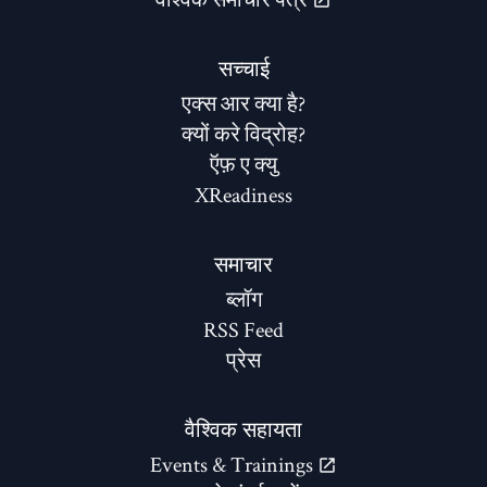
सच्चाई
एक्स आर क्या है?
क्यों करे विद्रोह?
ऍफ़ ए क्यु
XReadiness
समाचार
ब्लॉग
RSS Feed
प्रेस
वैश्विक सहायता
Events & Trainings