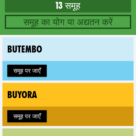
13 समूह
समूह का योग या अद्यतन करें
13 groups in Democratic Re
Fo
BUTEMBO
समूह पर जाएँ
Fol
BUYORA
समूह पर जाएँ