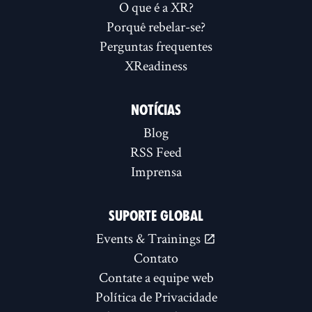
O que é a XR?
Porquê rebelar-se?
Perguntas frequentes
XReadiness
NOTÍCIAS
Blog
RSS Feed
Imprensa
SUPORTE GLOBAL
Events & Trainings
Contato
Contate a equipe web
Política de Privacidade