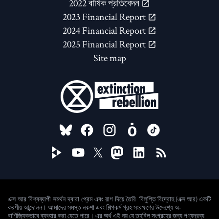
2022 বার্ষিক প্রতিবেদন
2023 Financial Report
2024 Financial Report
2025 Financial Report
Site map
FOLLOW US ON
বিলুপ্তি বিদ্রোহ (এক্স আর) একটি
এক্স আর বিশ্বব্যাপী সমর্থন দ্বারা প্রেম এবং রাগ দিয়ে তৈরি
করণীয় আন্দোলন। আমাদের সমস্ত নকশা এবং শিল্পকর্ম গ্রহ সংরক্ষণের উদ্দেশ্যে অ-
বাণিজ্যিকভাবে ব্যবহার করা যেতে পারে। এর অর্থ এই নয় যে তহবিল সংগ্রহের জন্য পণ্যদ্রব্য