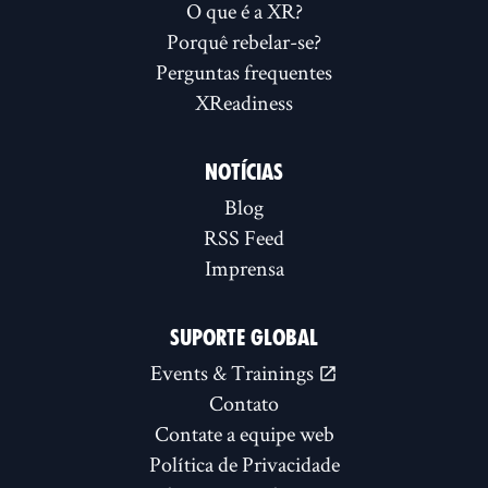
O que é a XR?
Porquê rebelar-se?
Perguntas frequentes
XReadiness
NOTÍCIAS
Blog
RSS Feed
Imprensa
SUPORTE GLOBAL
Events & Trainings
Contato
Contate a equipe web
Política de Privacidade