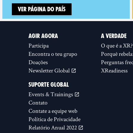
Ver página do país
AGIR AGORA
A VERDADE
Participa
O que é a XR?
Encontra o teu grupo
Porquê rebela
Doações
Perguntas fre
Newsletter Global
XReadiness
SUPORTE GLOBAL
Events & Trainings
Contato
Contate a equipe web
Política de Privacidade
Relatório Anual 2022