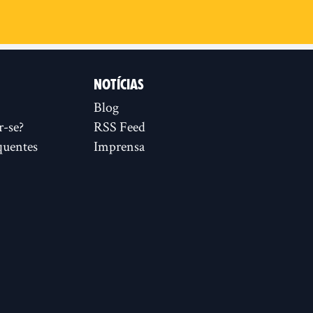
NOTÍCIAS
Blog
r-se?
RSS Feed
quentes
Imprensa