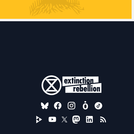
FOLLOW US ON