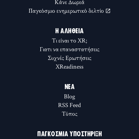
Κάνε Δωρεά
Παγκόσμιο ενημερωτικό δελτίο
Η ΑΛΉΘΕΙΑ
Τι είναι το XR;
Γιατι να επαναστατήσεις
Συχνές Ερωτήσεις
XReadiness
ΝΈΑ
Blog
RSS Feed
Τύπος
ΠΑΓΚΌΣΜΙΑ ΥΠΟΣΤΉΡΙΞΗ