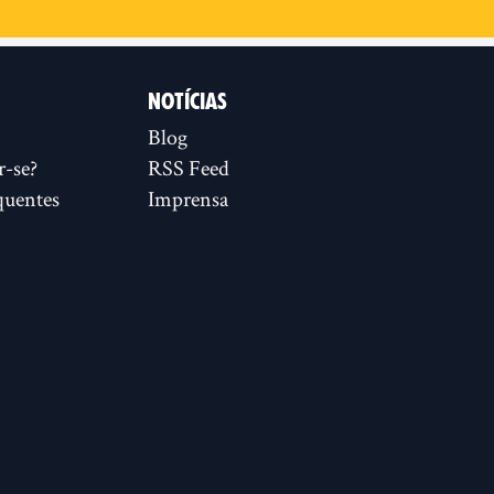
NOTÍCIAS
Blog
r-se?
RSS Feed
quentes
Imprensa