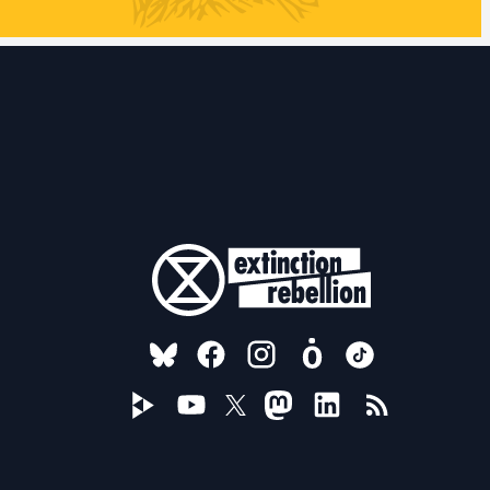
FOLLOW US ON