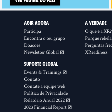
Ver página do país
AGIR AGORA
A VERDADE
Participa
O que é a XR?
Encontra o teu grupo
Porquê rebela
Doações
Perguntas fre
Newsletter Global
XReadiness
SUPORTE GLOBAL
Events & Trainings
Contato
Contate a equipe web
Política de Privacidade
Relatório Anual 2022
2023 Financial Report