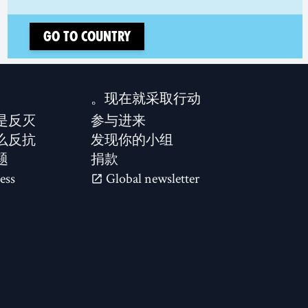
Go to country
现在就采取行动。
是反灭？
参与进来
么反抗？
发现你的小组
题
捐款
ess
Global newsletter