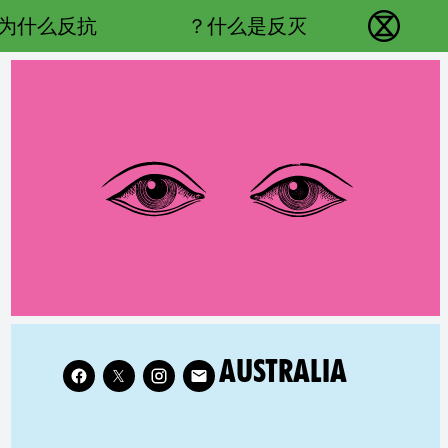
Main navigation
为什么反抗？
什么是反灭？
反抗灭绝 - Home
RELATED COUNTRY GROUP:
Follow XR Australia on
AUSTRALIA