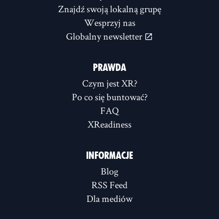
Znajdź swoją lokalną grupę
Wesprzyj nas
Globalny newsletter
PRAWDA
Czym jest XR?
Po co się buntować?
FAQ
XReadiness
INFORMACJE
Blog
RSS Feed
Dla mediów