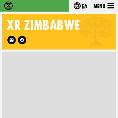
Ελ
Menu
Extinction Rebellion - Home
Choose your lang
XR
ZIMBABWE
Follow XR Zimbabwe on