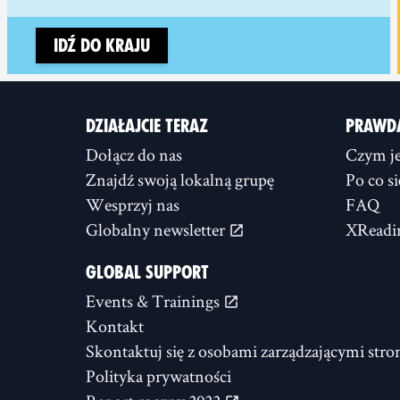
Idź do kraju
DZIAŁAJCIE TERAZ
PRAWD
Dołącz do nas
Czym je
Znajdź swoją lokalną grupę
Po co s
Wesprzyj nas
FAQ
Globalny newsletter
XReadi
GLOBAL SUPPORT
Events & Trainings
Kontakt
Skontaktuj się z osobami zarządzającymi stro
Polityka prywatności