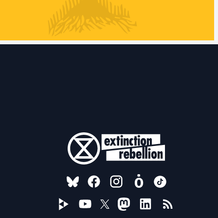
FOLLOW US ON