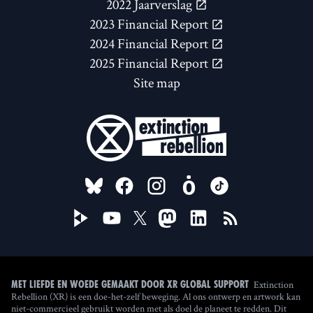
2022 Jaarverslag
2023 Financial Report
2024 Financial Report
2025 Financial Report
Site map
FOLLOW US ON
Extinction
Met liefde en woede gemaakt door XR Global Support
Rebellion (XR) is een doe-het-zelf beweging. Al ons ontwerp en artwork kan
niet-commercieel gebruikt worden met als doel de planeet te redden. Dit