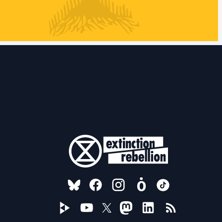
FOLLOW US ON