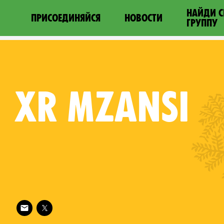
НАЙДИ 
ПРИСОЕДИНЯЙСЯ
НОВОСТИ
ГРУППУ
XR
MZANSI
Follow XR Mzansi on