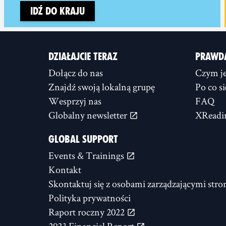
Idź do kraju
DZIAŁAJCIE TERAZ
PRAWD
Dołącz do nas
Czym je
Znajdź swoją lokalną grupę
Po co s
Wesprzyj nas
FAQ
Globalny newsletter
XReadi
GLOBAL SUPPORT
Events & Trainings
Kontakt
Skontaktuj się z osobami zarządzającymi stro
Polityka prywatności
Raport roczny 2022