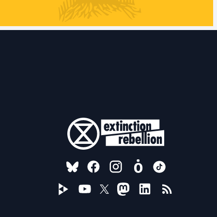
FOLLOW US ON