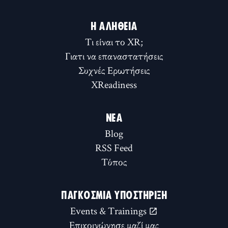
Η ΑΛΉΘΕΙΑ
Τι είναι το XR;
Γιατι να επαναστατήσεις
Συχνές Ερωτήσεις
XReadiness
ΝΈΑ
Blog
RSS Feed
Τύπος
ΠΑΓΚΌΣΜΙΑ ΥΠΟΣΤΉΡΙΞΗ
Events & Trainings
Επικοινώνησε μαζί μας