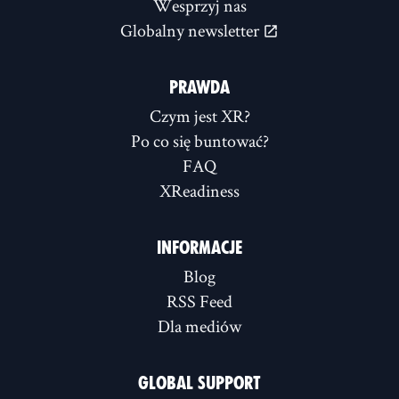
Wesprzyj nas
Globalny newsletter
PRAWDA
Czym jest XR?
Po co się buntować?
FAQ
XReadiness
INFORMACJE
Blog
RSS Feed
Dla mediów
GLOBAL SUPPORT