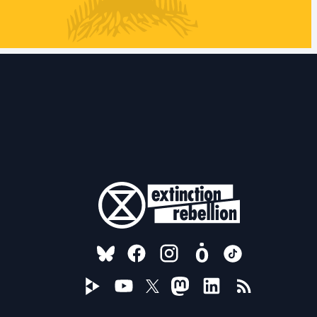
FOLLOW US ON