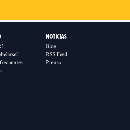
D
NOTICIAS
R?
Blog
ebelarse?
RSS Feed
frecuentes
Prensa
s