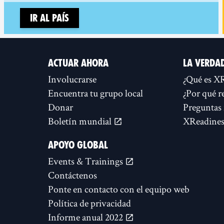
Ir al país
ACTUAR AHORA
LA VERDA
Involucrarse
¿Qué es X
Encuentra tu grupo local
¿Por qué r
Donar
Preguntas 
Boletín mundial
XReadines
APOYO GLOBAL
Events & Trainings
Contáctenos
Ponte en contacto con el equipo web
Política de privacidad
Informe anual 2022