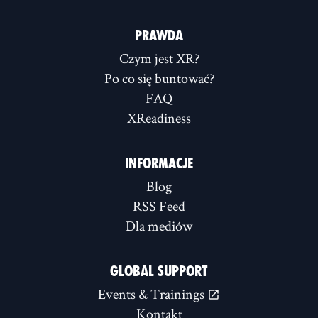
PRAWDA
Czym jest XR?
Po co się buntować?
FAQ
XReadiness
INFORMACJE
Blog
RSS Feed
Dla mediów
GLOBAL SUPPORT
Events & Trainings
Kontakt