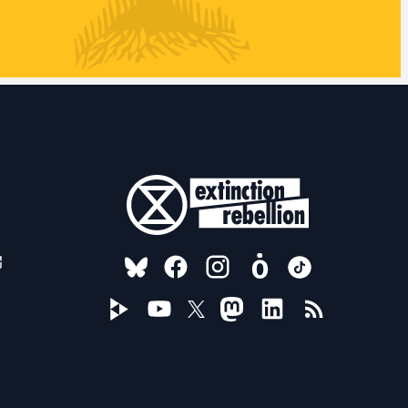
FOLLOW US ON